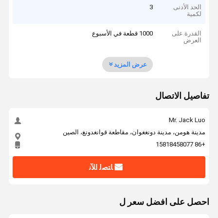
الحد الأدنى
3
لكمية
القدرة على
1000 قطعة في الأسبوع
العرض
عرض المزيد
تفاصيل الاتصال
Mr. Jack Luo
مدينة هومن، مدينة دونغغوان، مقاطعة قوانغدونغ، الصين
+86 15818458077
ﺎﺘﺼﻟ ﺍﻶﻧ
احصل على افضل سعر ل