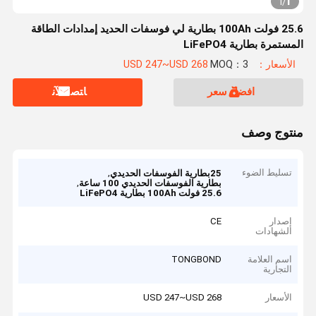
1
1
/
25.6 فولت 100Ah بطارية لي فوسفات الحديد إمدادات الطاقة
المستمرة بطارية LiFePO4
الأسعار：USD 247~USD 268
MOQ：3
افضل سعر
ﺎﺘﺼﻟ ﺍﻶﻧ
منتوج وصف
تسليط الضوء
,
25بطارية الفوسفات الحديدي
,
بطارية الفوسفات الحديدي 100 ساعة
25.6 فولت 100Ah بطارية LiFePO4
إصدار
CE
الشهادات
اسم العلامة
TONGBOND
التجارية
الأسعار
USD 247~USD 268