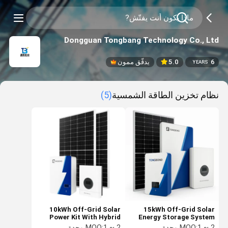
Dongguan Tongbang Technology Co., Ltd
6
5.0
يدقّق ممون
YEARS
نظام تخزين الطاقة الشمسية
(5)
10kWh Off-Grid Solar
15kWh Off-Grid Solar
Power Kit With Hybrid
Energy Storage System
Inverter And Lithium
with Hybrid Inverter and
1 ~ 2 وحدة
MOQ:
1 ~ 2 وحدة
MOQ: