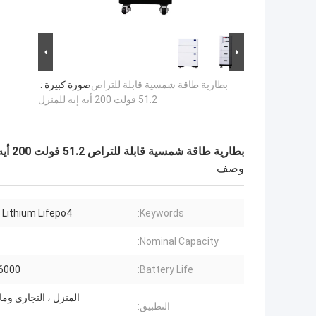
بطارية طاقة شمسية قابلة للتراص
صورة كبيرة :
51.2 فولت 200 أيه إيه للمنزل
بطارية طاقة شمسية قابلة للتراص 51.2 فولت 200 أيه إيه للمنزل
وصف
 Lithium Lifepo4
Keywords:
Nominal Capacity:
000 Cycles
Battery Life:
المنزل ، التجاري وما
التطبيق: