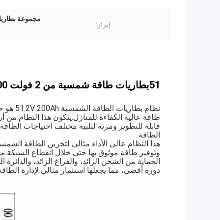
مجموعة بطاريات
إبراز:
51بطاريات طاقة شمسية من 2 فولت 200 أواحة قابلة للتكدس للمنزل
نظام بطا
قابلة للتطوير ومرنة لتلبية مختلف احتياجات الطاقة ا
الطاقة.
هذا النظام عالي الأداء مثالي لتخزين الطاقة الشمسي
الحماية من الشحن الزائد، والفراغ الزائد، والدائرة 
دورة أقصى، مما يجعلها استثمار مثالي لإدارة الطاق