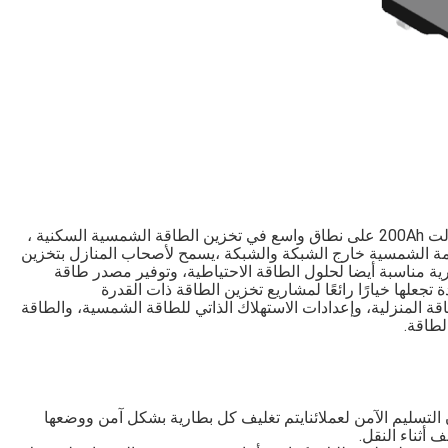
يتم استخدام بطارية تخزين الطاقة المنزلية 51.2 فولت 200Ah على نطاق واسع في تخزين الطاقة الشمسية السكنية ،
نظمة الشمسية خارج الشبكة والشبكة ،يسمح لأصحاب المنازل بتخزين
ارية مناسبة أيضا لحلول الطاقة الاحتياطية، وتوفير مصدر طاقة
 تجعلها خيارًا رائعًا لمشاريع تخزين الطاقة ذات القدرة
ة المنزلية، وإعدادات الاستهلاك الذاتي للطاقة الشمسية، والطاقة
لطاقة.
ينا معبأة بعناية لضمان التسليم الآمن لعملائنايتم تغليف كل بطارية بشكل آمن ووضعها
أثناء النقل.