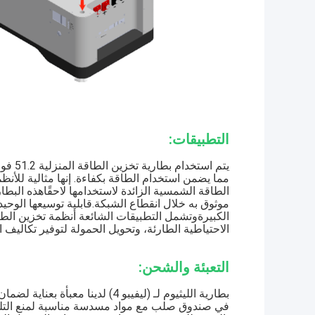
التطبيقات:
مما يضمن استخدام الطاقة بكفاءة. إنها مثالية للأ
الطاقة الشمسية الزائدة لاستخدامها لاحقًاهذه البط
موثوق به خلال انقطاع الشبكة.قابلية توسيعها الوحيدة
الكبيرةوتشمل التطبيقات الشائعة أنظمة تخزين الطاق
الاحتياطية الطارئة، وتحويل الحمولة لتوفير تكاليف ا
التعبئة والشحن:
بطارية الليثيوم لـ (ليفيبو 4) لد
في صندوق صلب مع مواد مسدسة مناسبة لمنع التلف 