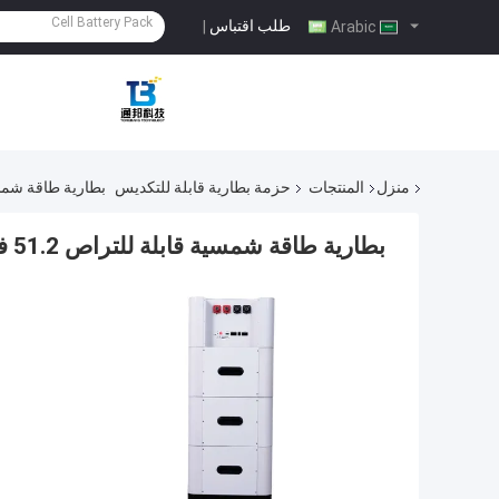
طلب اقتباس
|
Arabic
منزل
المنتجات
حزمة بطارية قابلة للتكديس
بطارية طاقة شمسية قابلة للترا
بطارية طاقة شمسية قابلة للتراص 51.2 فولت 200 أيه إيه للمنزل