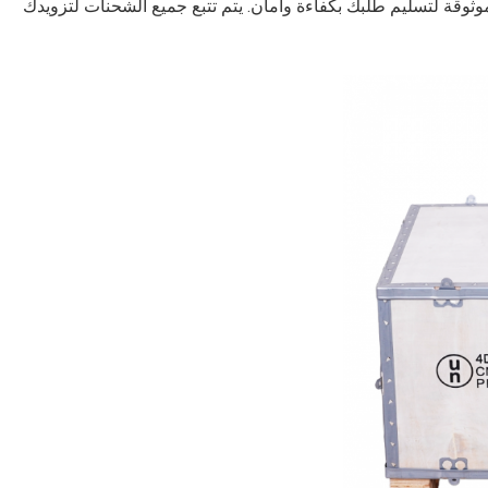
ثوقة لتسليم طلبك بكفاءة وأمان. يتم تتبع جميع الشحنات لتزويدك