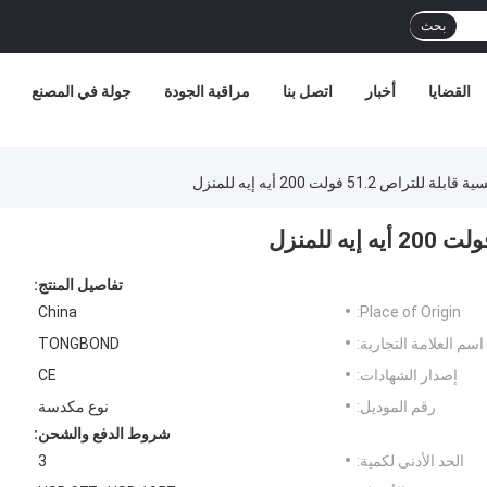
بحث
القضايا
أخبار
اتصل بنا
مراقبة الجودة
جولة في المصنع
ص 51.2 فولت 200 أيه إيه للمنزل
تفاصيل المنتج:
China
Place of Origin:
اسم العلامة التجارية:
TONGBOND
إصدار الشهادات:
CE
رقم الموديل:
نوع مكدسة
شروط الدفع والشحن:
الحد الأدنى لكمية:
3