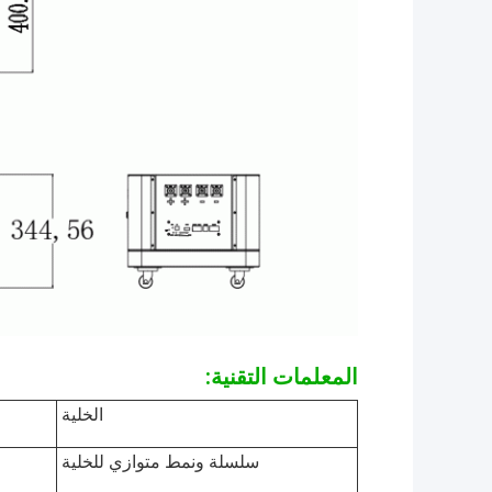
المعلمات التقنية:
الخلية
سلسلة ونمط متوازي للخلية