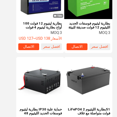
بطارية ليثيوم فوسفات الحديد
بطارية ليتيوم 12 فولت 100
الليثيوم 12 فولت صديقة للبيئة
أواح بطارية ليتيوم 4 فولت
والخضراء تتميز بنسبة شحن
بطارية ليتيوم 4 فولت بطارية
MOQ:
3
MOQ:
3
05C مناسبة لأنظمة الطاقة
ليتيوم 4 فولت بطارية ليتيوم 4
الأسعار:
USD 127~USD 138
المتجددة
فولت بطارية ليتيوم 4 فولت
بطارية ليتيوم 4 فولت بطارية
افضل سعر
الاتصال
افضل سعر
الاتصال
ليتيوم 4 فولت بطارية ليتيوم 4
فولت بطارية ليتيوم 4 فولت
بطارية ليتيوم 4 فولت
المنزل
المنتجات
حولنا
جولة في
المصنع
51بطارية الليثيوم LiFePO4 2
حماية علبة IP30 بطارية ليثيوم
فولت متواصلة مع غلاف
فوسفات الحديد الليثيوم 48