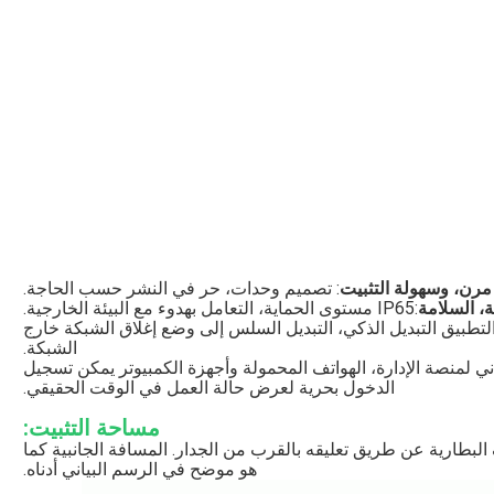
مرن، وسهولة التثبيت
: تصميم وحدات، حر في النشر حسب الحاجة.
ة، السلامة
:IP65 مستوى الحماية، التعامل بهدوء مع البيئة الخارجية.
لتطبيق التبديل الذكي، التبديل السلس إلى وضع إغلاق الشبكة خارج
الشبكة.
ني لمنصة الإدارة، الهواتف المحمولة وأجهزة الكمبيوتر يمكن تسجيل
الدخول بحرية لعرض حالة العمل في الوقت الحقيقي.
مساحة التثبيت:
البطارية عن طريق تعليقه بالقرب من الجدار. المسافة الجانبية كما
هو موضح في الرسم البياني أدناه.