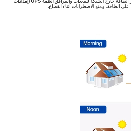
ر الطاقة خارج الشبكة للمعدات والمرافق.
أنظمة UPS (إمدادات
على الطاقة، ومنع الاضطرابات أثناء انقطاع.