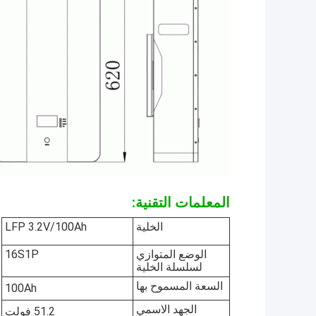
المعلمات التقنية:
الخلية
LFP 3.2V/100Ah
الوضع المتوازي
16S1P
لسلسلة الخلية
السعة المسموح بها
100Ah
الجهد الاسمي
51.2 فولت