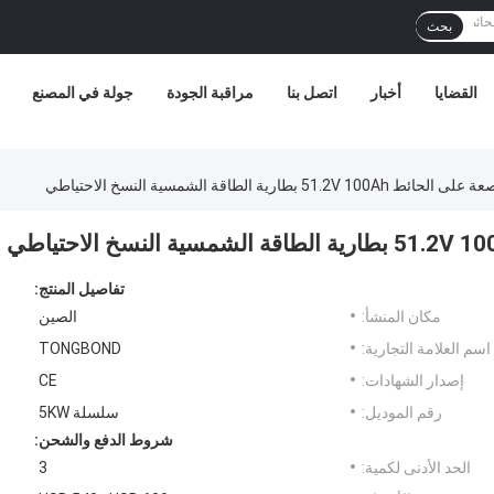
بحث
القضايا
أخبار
اتصل بنا
مراقبة الجودة
جولة في المصنع
تفاصيل المنتج:
مكان المنشأ:
الصين
اسم العلامة التجارية:
TONGBOND
إصدار الشهادات:
CE
رقم الموديل:
سلسلة 5KW
شروط الدفع والشحن:
الحد الأدنى لكمية:
3