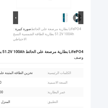
LifePO4 بطارية مرصعة على الحائط
صورة كبيرة :
51.2V 100Ah بطارية الطاقة الشمسية النسخ
الاحتياطي
LifePO4 بطارية مرصعة على الحائط 51.2V 100Ah بطارية الطاقة الشمسية النسخ الاحتياطي
وصف
الكلمات الرئيسية:
تخزين الطاقة المثبتة عل
السعة الاسمية:
100
عمر البطارية:
6000
التطبيق:
المنزل 