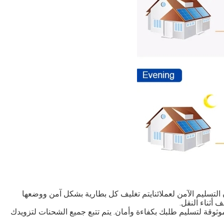
ينا معبأة بعناية لضمان التسليم الآمن لعملائنايتم تغليف كل بطارية بشكل آمن ووضعها
أثناء النقل.
ثوقة لتسليم طلبك بكفاءة وأمان. يتم تتبع جميع الشحنات لتزويدك