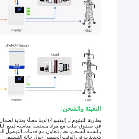
التعبئة والشحن:
بطارية الليثيوم لـ (ليفيبو 4) لد
في صندوق صلب مع مواد مسدسة مناسبة لمنع التلف 
بالنسبة للشحن، نحن نتعاون مع خدمات التوصيل المو
بتحديثات في الوقت الحقيقي حول حالة التسليم.