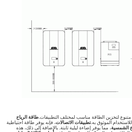
ل متنوع لتخزين الطاقة مناسب لمختلف التطبيقات.
طاقة الرياح
للاستخدام الموثوق به.
تطبيقات الاتصالات
، فإنه يوفر طاقة احتياطية
ع الشمسية
، مما يوفر إضاءة ليلية ثابتة. بالإضافة إلى ذلك، هذه