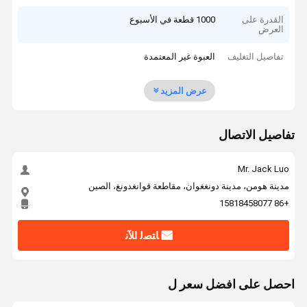
القدرة على
1000 قطعة في الأسبوع
العرض
تفاصيل التغليف
العبوة غير المعتمدة
عرض المزيد
تفاصيل الاتصال
Mr. Jack Luo
مدينة هومن، مدينة دونغغوان، مقاطعة قوانغدونغ، الصين
+86 15818458077
ﺎﺘﺼﻟ ﺍﻶﻧ
احصل على افضل سعر ل