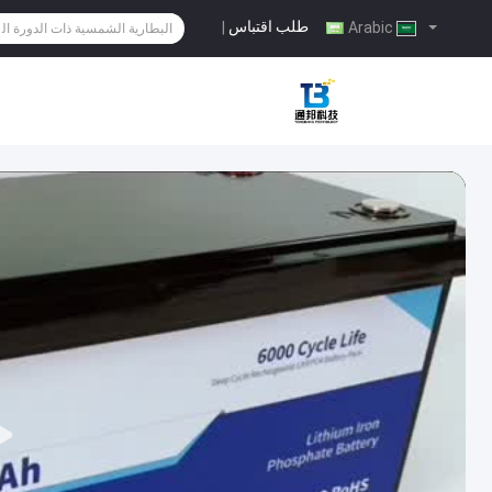
طلب اقتباس
|
Arabic