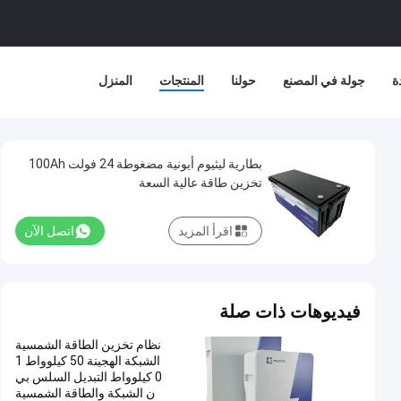
ة
جولة في المصنع
حولنا
المنتجات
المنزل
بطارية ليثيوم أيونية مضغوطة 24 فولت 100Ah
تخزين طاقة عالية السعة
اقرأ المزيد
اتصل الآن
فيديوهات ذات صلة
نظام تخزين الطاقة الشمسية
الشبكة الهجينة 50 كيلوواط 1
0 كيلوواط التبديل السلس بي
ن الشبكة والطاقة الشمسية