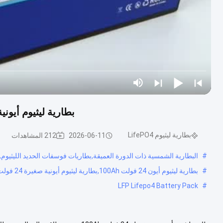
بطارية ليثيوم أيونية مضغوطة 24 فولت 00Ah
بطارية ليثيوم LifePO4
2026-06-11
212 المشاهدات
#
البطارية الشمسية ذات الدورة العميقة,بطاريات فوسفات الحديد الليثيوم,مجموعة ب
#
بطارية ليثيوم أيون 24 فولت 100Ah,بطارية ليثيوم أيونية صغيرة 24 فولت,تخزين طاقة اليونات الليثيوم ذات القدرة العالية
LFP Lifepo4 Battery Pack
#