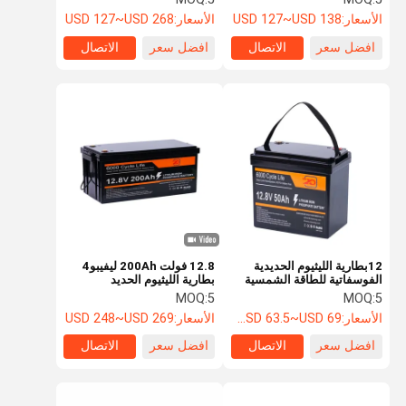
تخزين شمسية
البحري
الأسعار:
USD 127~USD 138
الأسعار:
USD 127~USD 268
افضل سعر
الاتصال
افضل سعر
الاتصال
12بطارية الليثيوم الحديدية
12.8 فولت 200Ah ليفيبو4
الفوسفاتية للطاقة الشمسية
بطارية الليثيوم الحديد
من 8 فولت 50 ساعة لتخزين
الفوسفاتية دورة حياة طويلة
MOQ:
5
MOQ:
5
الطاقة المنزلية بكفاءة
تحسين السلامة
الأسعار:
UDSD 63.5~USD 69
الأسعار:
USD 248~USD 269
افضل سعر
الاتصال
افضل سعر
الاتصال