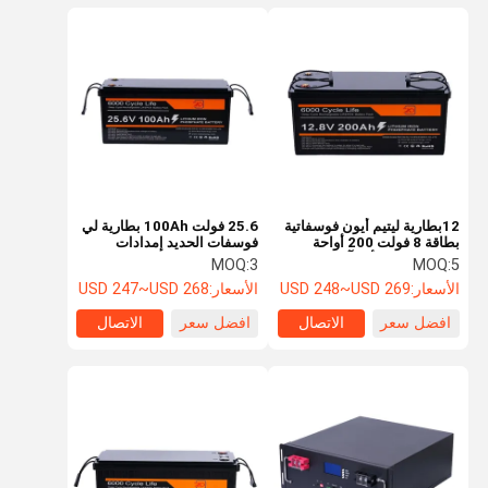
12بطارية ليتيم أيون فوسفاتية
25.6 فولت 100Ah بطارية لي
بطاقة 8 فولت 200 أواحة
فوسفات الحديد إمدادات
بطاقة طويلة الأمد آمنة
الطاقة المستمرة بطارية
MOQ:
3
MOQ:
5
مستقرة
LiFePO4
الأسعار:
USD 248~USD 269
الأسعار:
USD 247~USD 268
افضل سعر
الاتصال
افضل سعر
الاتصال