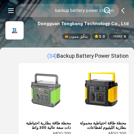
Dongguan Tongbang Technology Co., Ltd
6
5.0
يدقّق ممون
YEARS
(34)
Backup Battery Power Station
محطة طاقة احتياطية محمولة
محطة طاقة بطارية احتياطية
بطارية الليثيوم لقطاعات
ذات سعة عالية 300 واط
الطاقة في الخارج
للاستخدام في الهواء الطلق
MOQ:
200
MOQ:
200