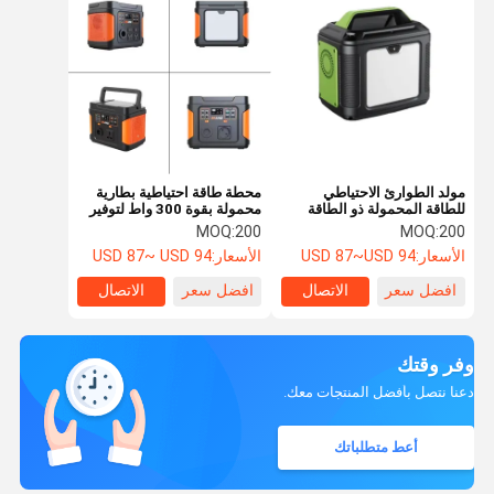
مولد الطوارئ الاحتياطي
محطة طاقة احتياطية بطارية
للطاقة المحمولة ذو الطاقة
محمولة بقوة 300 واط لتوفير
العالية 200W
الطاقة المستمرة
MOQ:
200
MOQ:
200
الأسعار:
USD 87~USD 94
الأسعار:
USD 87~ USD 94
افضل سعر
الاتصال
افضل سعر
الاتصال
وفر وقتك
دعنا نتصل بأفضل المنتجات معك.
أعط متطلباتك