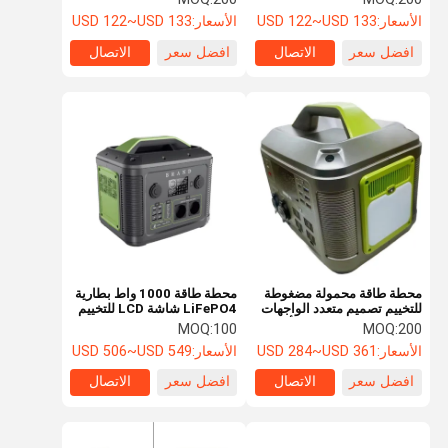
الأسعار:
USD 122~USD 133
الأسعار:
USD 122~USD 133
افضل سعر
الاتصال
افضل سعر
الاتصال
محطة طاقة محمولة مضغوطة
محطة طاقة 1000 واط بطارية
للتخييم تصميم متعدد الواجهات
LiFePO4 شاشة LCD للتخييم
إمدادات بطارية طويلة الأمد
والاستخدام في حالات الطوارئ
MOQ:
100
MOQ:
200
الأسعار:
USD 284~USD 361
الأسعار:
USD 506~USD 549
افضل سعر
الاتصال
افضل سعر
الاتصال