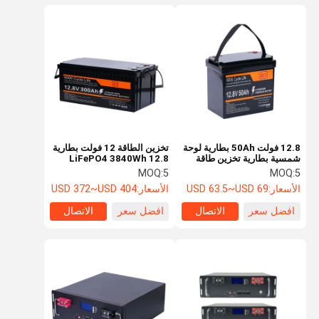
12.8 فولت 50Ah بطارية لوحة
تخزين الطاقة 12 فولت بطارية
شمسية بطارية تخزين طاقة
LiFePO4 3840Wh 12.8
منزلية فعالة
فولت 300Ah بطارية الليثيوم
MOQ:
5
MOQ:
5
LiFePO4
الأسعار:
USD 63.5~USD 69
الأسعار:
USD 372~USD 404
افضل سعر
الاتصال
افضل سعر
الاتصال