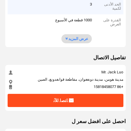
الحد الأدنى
3
لكمية
القدرة على
1000 قطعة في الأسبوع
العرض
عرض المزيد
تفاصيل الاتصال
Mr. Jack Luo
مدينة هومن، مدينة دونغغوان، مقاطعة قوانغدونغ، الصين
+86 15818458077
ﺎﺘﺼﻟ ﺍﻶﻧ
احصل على افضل سعر ل