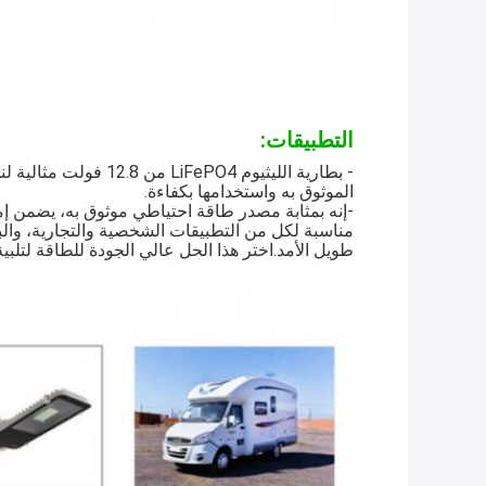
التطبيقات:
- بطارية الليثيوم PO4
الموثوق به واستخدامها بكفاءة.
-إنه بمثابة مصدر طاقة احتياطي موثوق به، يضمن إم
طويل الأمد.اختر هذا الحل عالي الجودة للطاقة لتلبية