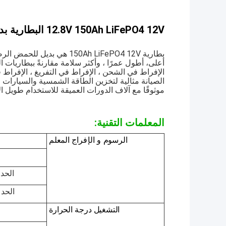
12.8V 150Ah LiFePO4 12V البطارية بديل الرصاص الحمض لتخزين الطاقة الموثوق بها
بطارية 150Ah LiFePO4 12V 
الإفراط في الشحن ، الإفراط في التفريغ ، الإفراط 
الصيانة مثالية لتخزين الطاقة الشمسية والسيارات الم
موثوقًا مع آلاف الدورات العميقة للاستخدام طويل ال
المعلمات التقنية:
الرسوم
و
الإفراج
المعلم
الحد 
الحد 
التشغيل
درجة الحرارة