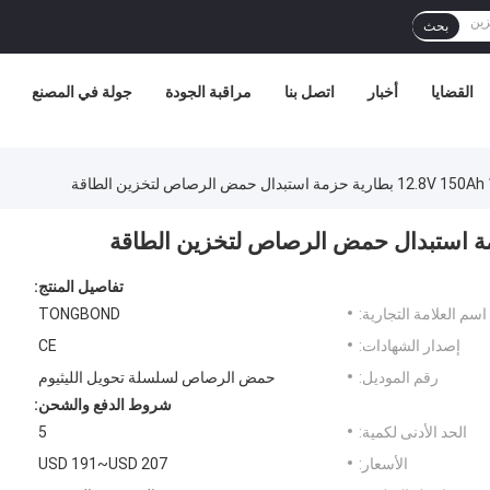
بحث
القضايا
أخبار
اتصل بنا
مراقبة الجودة
جولة في المصنع
مة استبدال حمض الرصاص لتخزين الطاقة
تفاصيل المنتج:
اسم العلامة التجارية:
TONGBOND
إصدار الشهادات:
CE
رقم الموديل:
حمض الرصاص لسلسلة تحويل الليثيوم
شروط الدفع والشحن:
الحد الأدنى لكمية:
5
الأسعار:
USD 191~USD 207