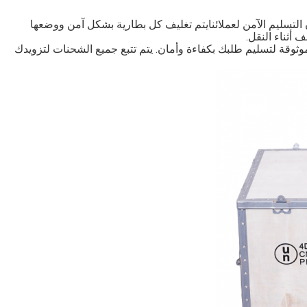
ينا معبأة بعناية لضمان التسليم الآمن لعملائنايتم تغليف كل بطارية بشكل آمن ووضعها
أثناء النقل.
ثوقة لتسليم طلبك بكفاءة وأمان. يتم تتبع جميع الشحنات لتزويدك