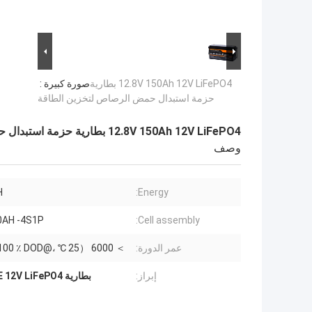
12.8V 150Ah 12V LiFePO4 بطارية
صورة كبيرة :
حزمة استبدال حمض الرصاص لتخزين الطاقة
12.8V 150Ah 12V LiFePO4 بطارية حزمة استبدال حمض الرصاص لتخزين الطاقة
وصف
H
Energy:
0AH -4S1P
Cell assembly:
عمر الدورة:
＞ 6000 （25 ℃ ،@0.5C 100 ٪ DOD）
إبراز:
بطارية CE 12V LiFePO4