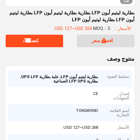
2
2
/
بطارية ليتيم أيون LFP بطارية بطارية ليتيم أيون LFP بطارية ليتيم
أيون LFP بطارية ليتيم أيون LFP
الأسعار：USD 127~USD 268
MOQ：3
افضل سعر
ﺎﺘﺼﻟ ﺍﻶﻧ
منتوج وصف
تسليط الضوء
,
,
بطارية ليتيم أيون LFP
علبة بطارية UPS LFP
بطارية LFP UPS الصناعية
إصدار
CE
الشهادات
اسم العلامة
TONGBOND
التجارية
الأسعار
USD 127~USD 268