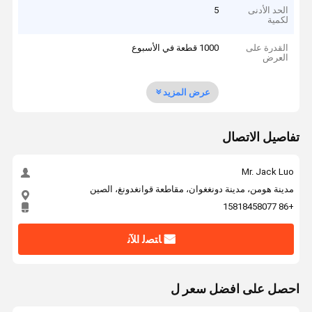
الحد الأدنى
5
لكمية
القدرة على
1000 قطعة في الأسبوع
العرض
عرض المزيد
تفاصيل الاتصال
Mr. Jack Luo
مدينة هومن، مدينة دونغغوان، مقاطعة قوانغدونغ، الصين
+86 15818458077
ﺎﺘﺼﻟ ﺍﻶﻧ
احصل على افضل سعر ل