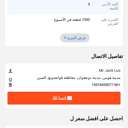
الحد الأدنى
3
لكمية
القدرة على
1000 قطعة في الأسبوع
العرض
عرض المزيد
تفاصيل الاتصال
Mr. Jack Luo
مدينة هومن، مدينة دونغغوان، مقاطعة قوانغدونغ، الصين
+86 15818458077
ﺎﺘﺼﻟ ﺍﻶﻧ
احصل على افضل سعر ل