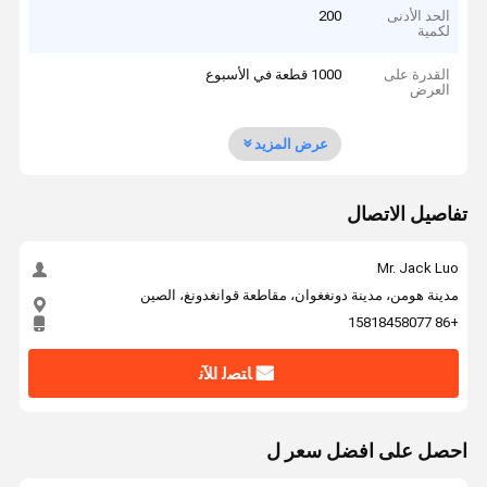
الحد الأدنى
200
لكمية
القدرة على
1000 قطعة في الأسبوع
العرض
عرض المزيد
تفاصيل الاتصال
Mr. Jack Luo
مدينة هومن، مدينة دونغغوان، مقاطعة قوانغدونغ، الصين
+86 15818458077
ﺎﺘﺼﻟ ﺍﻶﻧ
احصل على افضل سعر ل