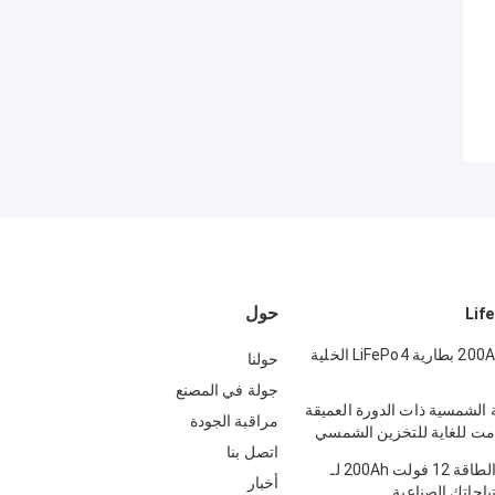
حول
12.8 فولت 200Ah بطارية LiFePo4 الخلية
حولنا
جولة في المصنع
ارية الشمسية ذات الدورة العميقة
مراقبة الجودة
مت للغاية للتخزين الشمسي
اتصل بنا
بطارية عالي الطاقة 12 فولت 200Ah لـ
أخبار