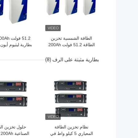
الطاقة الشمسية تخزين
الطاقة 51.2 فولت 200Ah
بطارية ليثيوم أيون
بطارية LiFePO4 للمنزل
الوحدي للطاقة ا
وخارج نظام الشبكة
والطاقة الاحتي
بطارية مثبتة على الرف
(8)
افضل سعر
افضل سعر
نظام تخزين الطاقة
حلول تخزين ال
المعياري 5 كيلو واط في
الصناعية Ah