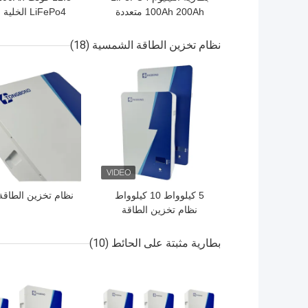
100Ah 200Ah متعددة
LiFePo4 الخلية الصمود
الاتصالات المتوازية
نظام تخزين الطاقة الشمسية
(18)
افضل سعر
افضل سعر
5 كيلوواط 10 كيلوواط
نظام تخزين الطاقة 
نظام تخزين الطاقة
الشمسية الكفاءة العالية
تعظيم حصاد الطاقة
بطارية مثبتة على الحائط
(10)
الشمسية
افضل سعر
افضل سعر