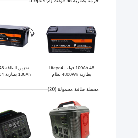
حزمة بطارية 48 فولت Lifepo4
(3)
افضل سعر
افضل سعر
100Ah 48 فولت Lifepo4
بطارية 4800Wh نظام
100Ah
تخزين الطاقة الشمسية
للحصول على نظام 
الشمسية وخارج ا
محطة طاقة محمولة
(20)
افضل سعر
افضل سعر