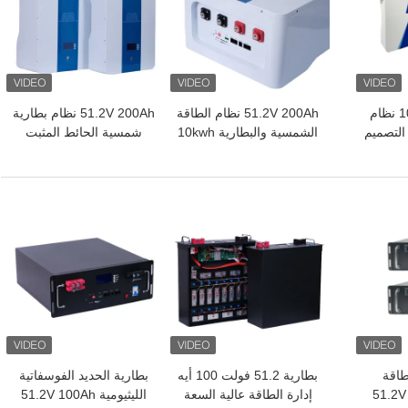
51.2 فولت 100Ah نظام
51.2V 200Ah نظام الطاقة
51.2V 200Ah نظام بطارية
 التصميم
الشمسية والبطارية 10kwh
شمسية الحائط المثبت
لشمسية
بطارية تخزين الطاقة
LiFePO4 حل طاقة
اطية
احتياطي
افضل سعر
افضل سعر
طاقة
بطارية 51.2 فولت 100 أيه
بطارية الحديد الفوسفاتية
51.2V 200
إدارة الطاقة عالية السعة
الليثيومية 51.2V 100Ah