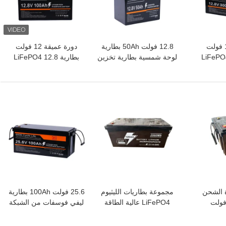
تخزين الطاقة 12 فولت
12.8 فولت 50Ah بطارية
دورة عميقة 12 فولت
LiFePO4 3
لوحة شمسية بطارية تخزين
بطارية LiFePO4 12.8
12.8 فولت 300Ah بطارية
طاقة منزلية فعالة
فولت 100Ah سلامة عالية
عمر طويل
افضل سعر
افضل سعر
ة الشحن
مجموعة بطاريات الليثيوم
25.6 فولت 100Ah بطارية
الشبكة 24 فولت
LiFePO4 عالية الطاقة
ليفي فوسفات من الشبكة
لحلول الطاقة الخارجية
حل الطاقة عالية الكفاءة
في استخدام الطاقة